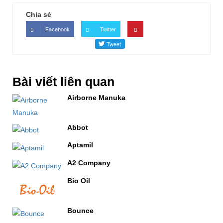
Chia sẻ
Facebook
Twitter
Bài viết liên quan
Airborne Manuka
Abbot
Aptamil
A2 Company
Bio Oil
Bounce