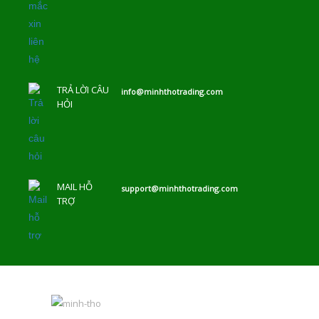
TRẢ LỜI CÂU
info@minhthotrading.com
HỎI
MAIL HỖ
support@minhthotrading.com
TRỢ