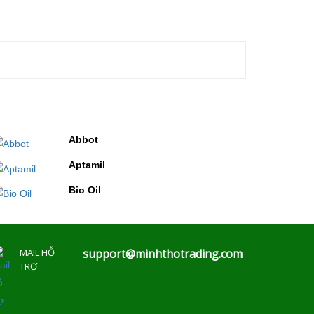
Abbot
Aptamil
Bio Oil
MAIL HỖ
support@minhthotrading.com
TRỢ