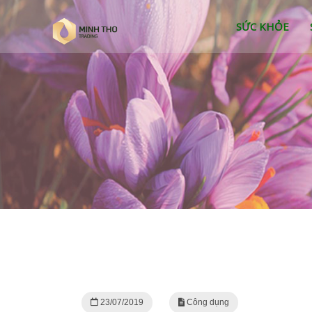
SỨC KHỎE
23/07/2019
Công dụng