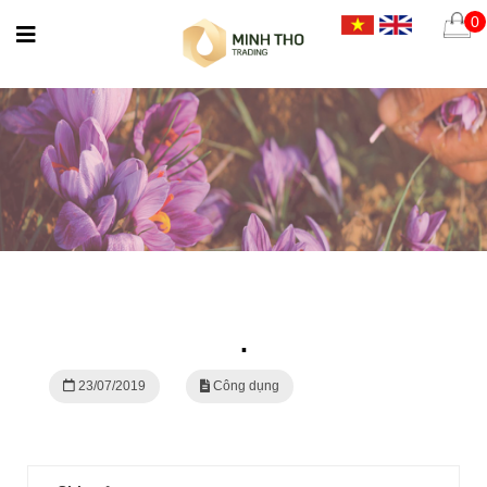
0
.
23/07/2019
Công dụng