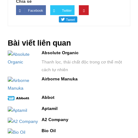
Chia sẻ
Facebook
Twitter
Bài viết liên quan
Absolute Organic
Thanh lọc, thải chất độc trong cơ thể một
cách tự nhiên
Airborne Manuka
Abbot
Aptamil
A2 Company
Bio Oil