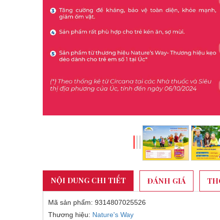
NỘI DUNG CHI TIẾT
ĐÁNH GIÁ
TH
Mã sản phẩm: 9314807025526
Thương hiệu:
Nature's Way