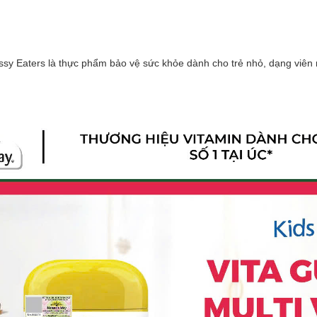
ssy Eaters là thực phẩm bảo vệ sức khỏe dành cho trẻ nhỏ, dạng viên n