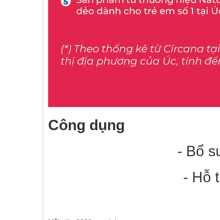
Công dụng
- Bổ s
- Hỗ 