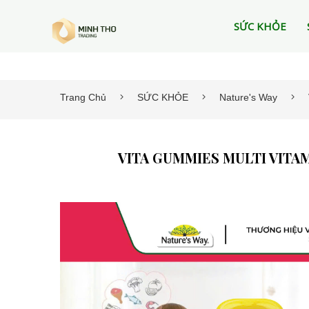
SỨC KHỎE
Trang Chủ
SỨC KHỎE
Nature's Way
VITA GUMMIES MULTI VITA