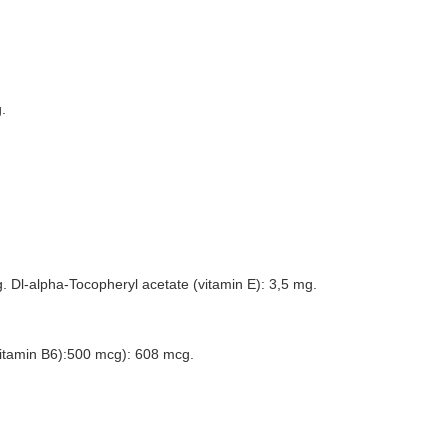
.
. Dl-alpha-Tocopheryl acetate (vitamin E): 3,5 mg.
vitamin B6):500 mcg): 608 mcg.