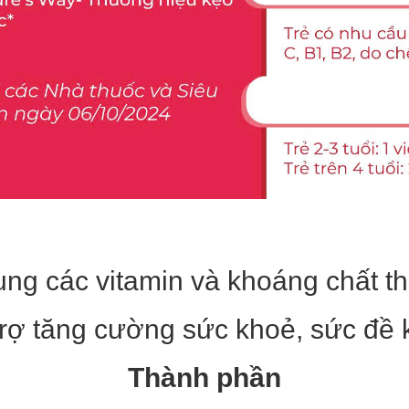
ung các vitamin và khoáng chất th
trợ tăng cường sức khoẻ, sức đề
Thành phần