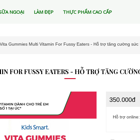
SỮA NGOẠI
LÀM ĐẸP
THỰC PHẨM CAO CẤP
Vita Gummies Multi Vitamin For Fussy Eaters - Hỗ trợ tăng cường sức
MIN FOR FUSSY EATERS - HỖ TRỢ TĂNG CƯỜN
350.000đ
Hỗ trợ online: