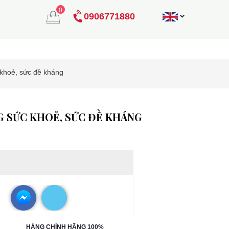
0
0906771880
 khoẻ, sức đề kháng
G SỨC KHOẺ, SỨC ĐỀ KHÁNG
HÀNG CHÍNH HÃNG 100%