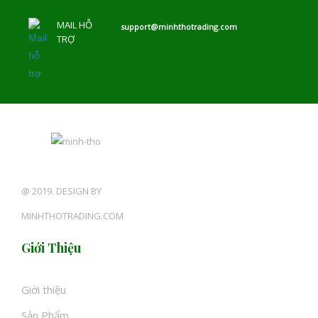
MAIL HỖ
support@minhthotrading.com
TRỢ
@ 2019. DESIGN BY
MINHTHOTRADING.COM
Giới Thiệu
Giới thiệu
Sản Phẩm