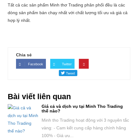
Tất cả các sản phẩm Minh thơ Trading phân phối đều là các
dòng sản phẩm bán chạy nhất với chất lượng tối ưu và giá cả
hợp lý nhất.
Chia sẻ
Facebook
Twitter
Bài viết liên quan
Giá cả và dịch vụ tại Minh Tho Trading
thế nào?
Minh tho Trading hoạt động với 3 nguyên tắc
vàng: - Cam kết cung cấp hàng chính hãng
100% - Giá ưu...