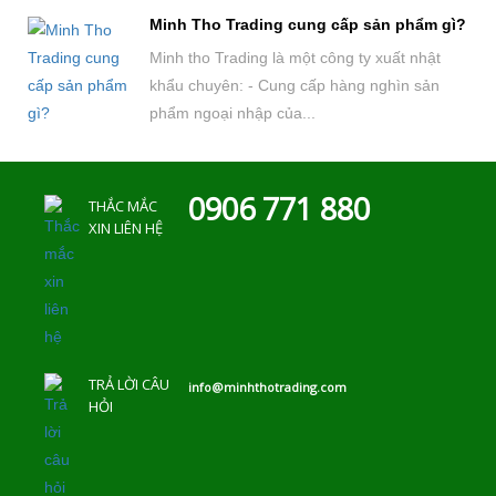
Minh Tho Trading cung cấp sản phẩm gì?
Minh tho Trading là một công ty xuất nhật
khẩu chuyên: - Cung cấp hàng nghìn sản
phẩm ngoại nhập của...
0906 771 880
THẮC MẮC
XIN LIÊN HỆ
TRẢ LỜI CÂU
info@minhthotrading.com
HỎI